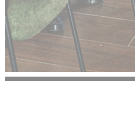
Girafe
Restaurante mediterráneo festivo, ¡lugar para
compartir!